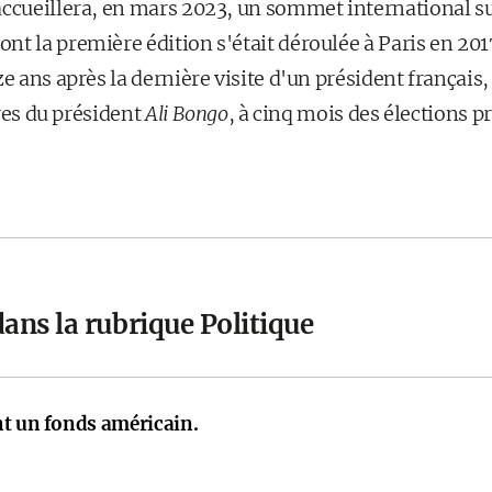
accueillera, en mars 2023, un sommet international s
nt la première édition s'était déroulée à Paris en 201
ze ans après la dernière visite d'un président français
aires du président
Ali Bongo
, à cinq mois des élections p
ans la rubrique Politique
nt un fonds américain.