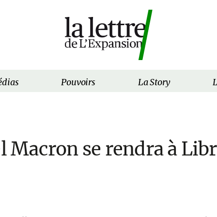
dias
Pouvoirs
La Story
L
Macron se rendra à Libre