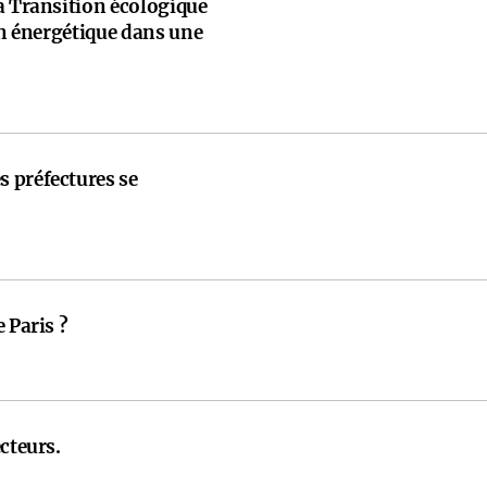
a Transition écologique
ion énergétique dans une
 préfectures se
 Paris ?
cteurs.