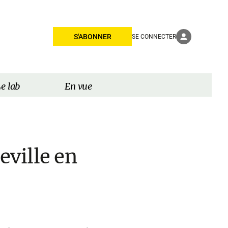
S'ABONNER
SE CONNECTER
e lab
En vue
ville en