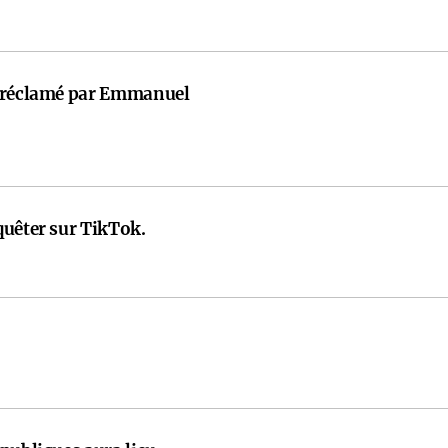
t réclamé par Emmanuel
quêter sur TikTok.