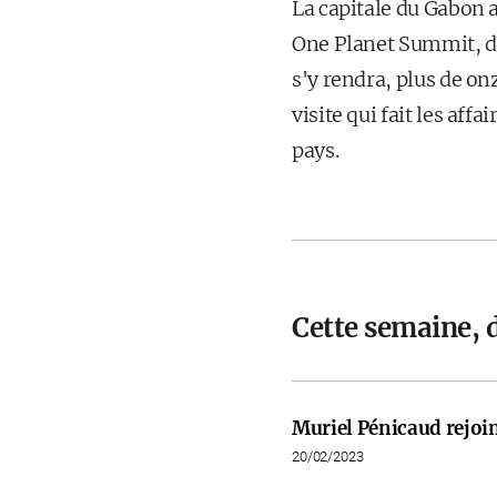
La capitale du Gabon 
One Planet Summit, do
s'y rendra, plus de on
visite qui fait les aff
pays.
Cette semaine, d
Muriel Pénicaud rejoi
20/02/2023