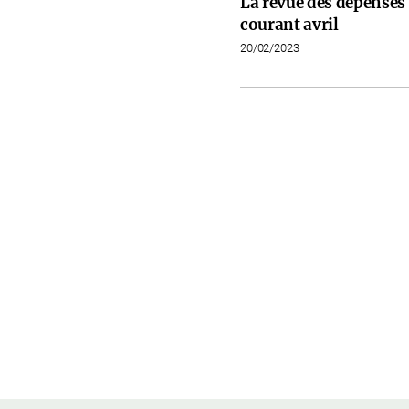
La revue des dépenses 
courant avril
20/02/2023