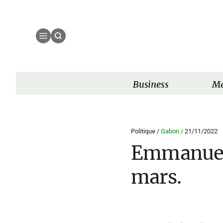
Business
Mé
Politique /
Gabon /
21/11/2022
Emmanuel 
mars.