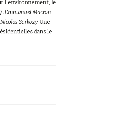
ur l'environnement, le
7.
Emmanuel Macron
,
Nicolas Sarkozy
. Une
résidentielles dans le