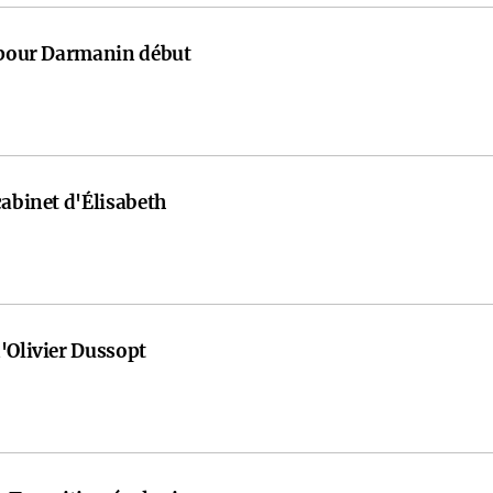
e pour Darmanin début
cabinet d'Élisabeth
'Olivier Dussopt