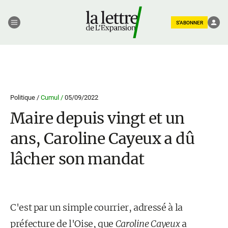
S'ABONNER
Politique /
Cumul /
05/09/2022
Maire depuis vingt et un
ans, Caroline Cayeux a dû
lâcher son mandat
C'est par un simple courrier, adressé à la
préfecture de l'Oise, que
Caroline Cayeux
a