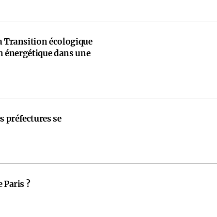
a Transition écologique
ion énergétique dans une
 préfectures se
 Paris ?