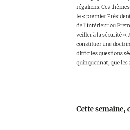
régaliens. Ces thèmes, 
le « premier Président
de l'Intérieur ou Prem
veiller à la sécurité »
constituer une doctrin
difficiles questions sé
quinquennat, que les a
Cette semaine, d