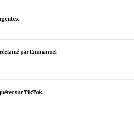
rgentes.
t réclamé par Emmanuel
quêter sur TikTok.