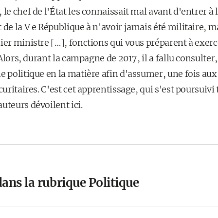
le chef de l'État les connaissait mal avant d'entrer à l'
 de la V e République à n'avoir jamais été militaire, m
ier ministre […], fonctions qui vous préparent à exerce
. Alors, durant la campagne de 2017, il a fallu consulter
e politique en la matière afin d'assumer, une fois aux
curitaires. C'est cet apprentissage, qui s'est poursuivi
uteurs dévoilent ici.
ans la rubrique Politique