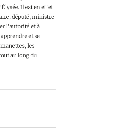
Élysée. Il est en effet
aire, député, ministre
r l'autorité et à
, apprendre et se
 manettes, les
 tout au long du