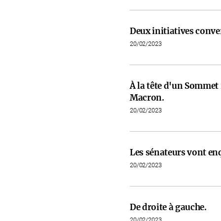
Deux initiatives conve
20/02/2023
À la tête d'un Somme
Macron.
20/02/2023
Les sénateurs vont en
20/02/2023
De droite à gauche.
20/02/2023